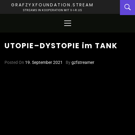
GRAFZYXFOUNDATION.STREAM
STREAMS IN KOOPERATION MIT V-I-R.US
UTOPIE–DYSTOPIE im TANK
Posted On
19. September 2021
By
gzfstreamer